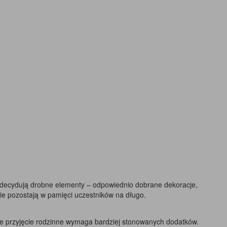
o decydują drobne elementy – odpowiednio dobrane dekoracje,
nie pozostają w pamięci uczestników na długo.
ie przyjęcie rodzinne wymaga bardziej stonowanych dodatków.