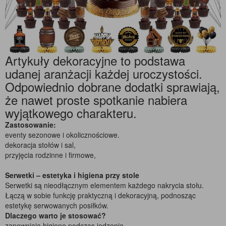
Artykuły dekoracyjne to podstawa
udanej aranżacji każdej uroczystości.
Odpowiednio dobrane dodatki sprawiają,
że nawet proste spotkanie nabiera
wyjątkowego charakteru.
Zastosowanie:
eventy sezonowe i okolicznościowe.
dekoracja stołów i sal,
przyjęcia rodzinne i firmowe,
Serwetki – estetyka i higiena przy stole
Serwetki są nieodłącznym elementem każdego nakrycia stołu.
Łączą w sobie funkcję praktyczną i dekoracyjną, podnosząc
estetykę serwowanych posiłków.
Dlaczego warto je stosować?
zapewniają higienę podczas jedzenia,