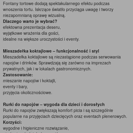
Fontany tortowe dodają spektakularnego efektu podczas
wnoszenia tortu. Iskrzące światło przyciąga uwagę i tworzy
niezapomnianą oprawę wizualną.
Dlaczego warto je wybrać?
efektowna prezentacja deseru,
wyjątkowe wrażenia dla gości,
idealne na większe uroczystości i eventy.
Mieszadełka koktajlowe – funkcjonalność i styl
Mieszadełka koktajlowe są niezastąpione podczas serwowania
napojów i drinków. Sprawdzają się zarówno na imprezach
prywatnych, jak i w lokalach gastronomicznych.
Zastosowanie:
mieszanie napojów i koktajli,
eventy i bary,
przyjęcia okolicznościowe.
Rurki do napojów – wygoda dla dzieci i dorosłych
Rurki do napojów zwiększają komfort picia i są szczególnie
popularne na przyjęciach dziecięcych oraz eventach plenerowych.
Korzyści:
wygodne i higieniczne rozwiązanie,