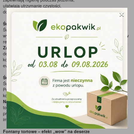
ułatwiają utrzymanie czystości,
×
dopełniają aranżację stołu.
Świece – nastrojowe światło na każdą okazję
Świece wprowadzają ciepły, przyjemny klimat i są chętnie
wykorzystywane zarówno podczas uroczystości rodzinnych, jak i w
restauracjach czy hotelach.
Zastosowanie świec:
dekoracja stołów i wnętrz,
kolacje okolicznościowe,
eventy i spotkania tematyczne.
Świeczki urodzinowe – symbol celebracji
Świeczki urodzinowe to nieodłączny element każdego tortu.
Podkreślają wyjątkowość chwili i są ważnym symbolem celebracji
kolejnego roku życia.
Najczęstsze zastosowania:
torty urodzinowe,
przyjęcia dziecięce i dorosłych,
imprezy rodzinne.
Fontany tortowe – efekt „wow” na deserze