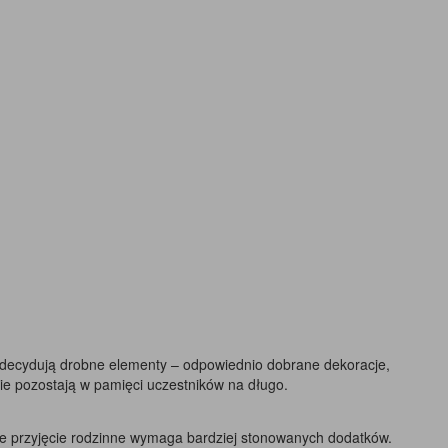
o decydują drobne elementy – odpowiednio dobrane dekoracje,
nie pozostają w pamięci uczestników na długo.
ie przyjęcie rodzinne wymaga bardziej stonowanych dodatków.